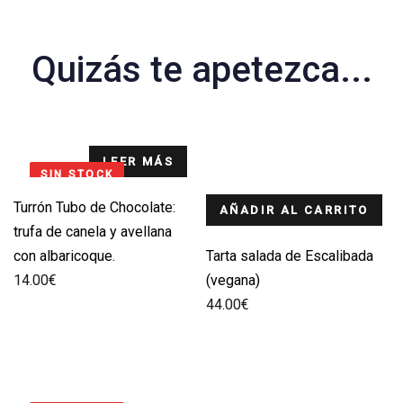
Quizás te apetezca...
LEER MÁS
SIN STOCK
Turrón Tubo de Chocolate:
AÑADIR AL CARRITO
trufa de canela y avellana
con albaricoque.
Tarta salada de Escalibada
14.00
€
(vegana)
44.00
€