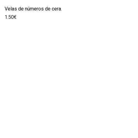
Velas de números de cera.
1.50
€